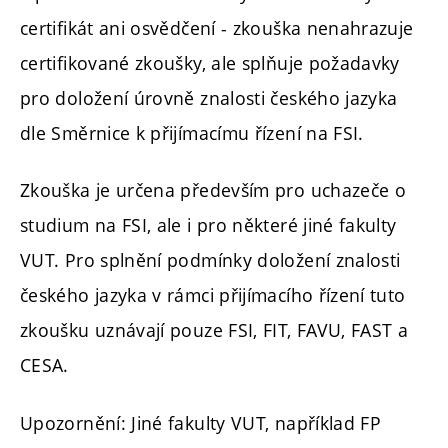
jazykových dovednostech.
certifikát ani osvědčení - zkouška nenahrazuje
certifikované zkoušky, ale splňuje požadavky
pro doložení úrovně znalosti českého jazyka
dle Směrnice k přijímacímu řízení na FSI.
Zkouška je určena především pro uchazeče o
studium na FSI, ale i pro některé jiné fakulty
VUT. Pro splnění podmínky doložení znalosti
českého jazyka v rámci přijímacího řízení tuto
zkoušku uznávají pouze FSI, FIT, FAVU, FAST a
CESA.
Upozornění: Jiné fakulty VUT, například FP