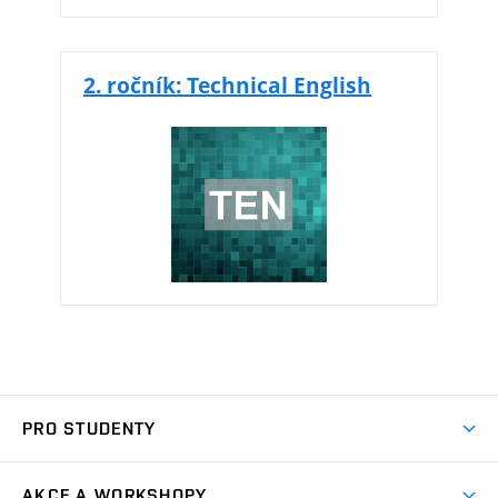
2. ročník: Technical English
PRO STUDENTY
Rozřazovací test
AKCE A WORKSHOPY