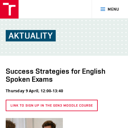
FSI
MENU
VUT
v
Brně
AKTUALITY
Success Strategies for English
Spoken Exams
Thursday 9 April, 12:00-13:40
LINK TO SIGN UP IN THE GEN3 MOODLE COURSE