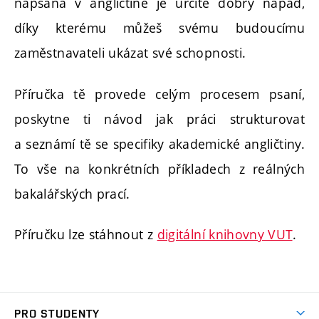
napsaná v angličtině je určitě dobrý nápad,
díky kterému můžeš svému budoucímu
zaměstnavateli ukázat své schopnosti.
Příručka tě provede celým procesem psaní,
poskytne ti návod jak práci strukturovat
a seznámí tě se specifiky akademické angličtiny.
To vše na konkrétních příkladech z reálných
bakalářských prací.
Příručku lze stáhnout z
digitální knihovny VUT
.
PRO STUDENTY